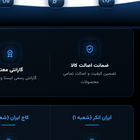
انتخاب
شوند
ضمانت اصالت کالا
گارانتی معتب
تضمین کیفیت و اصالت تمامی
گارانتی رسمی ایستا و ا
محصولات
ایران انکر (شعبه ۱)
کاج ایران (شعبه