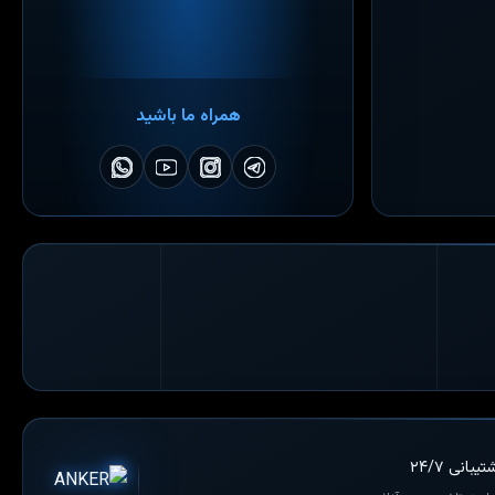
همراه ما باشید
یبانی ۲۴/۷