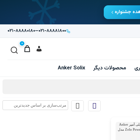
ده جشنواره
۰۲۱-۸۸۸۸۰۱۸۰
—
۰۲۱-۸۸۸۸۱۸۰۰
۰
ری
محصولات دیگر
Anker Solix