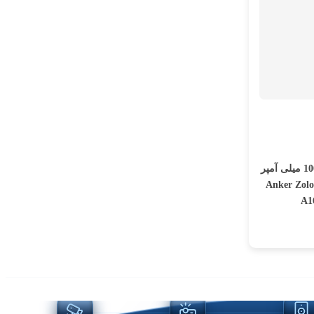
پاوربانک 30 واتی انکر با ظرفیت 10000 میلی آمپر
Anker Zolo