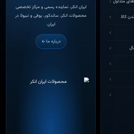
ای متداول
ایران انکر، نماینده رسمی و مرکز تخصصی
محصولات انکر، ساندکور، یوفی و نبیولا در
دن کالا
ایران.
درباره ما
ال